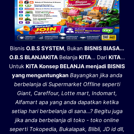
Bisnis
O.B.S SYSTEM
, Bukan
BISNIS BIASA...
O.B.S BLANJAKITA
Belanja
KITA
... Dari
KITA
...
Untuk
KITA
Konsep BELANJA menjadi BISNIS
yang menguntungkan
Bayangkan jika anda
berbelanja di Supermarket Offline seperti
Giant, Careffour, Lotte mart, Indomart,
Alfamart apa yang anda dapatkan ketika
setiap hari berbelanja di sana...? Begitu juga
jika anda berbelanja di toko - toko online
seperti Tokopedia, Bukalapak, Blibli, JD id dll,