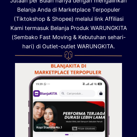
Jutaan per Bulan hanya dengan mengalihkan
Belanja Anda di Marketplace Terpopuler
(Tiktokshop & Shopee) melalui link Affiliasi
Kami termasuk Belanja Produk WARUNGKITA
(Sembako Fast Moving & Kebutuhan sehari-
hari) di Outlet-outlet WARUNGKITA.