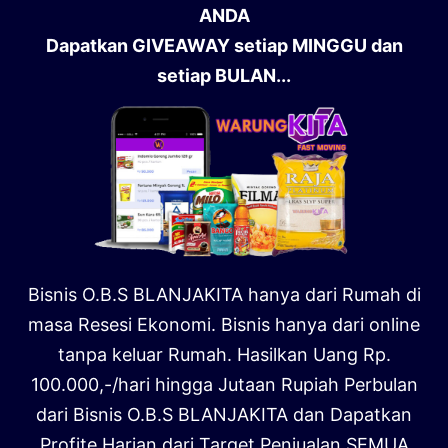
ANDA
Dapatkan GIVEAWAY setiap MINGGU dan
setiap BULAN...
Bisnis O.B.S BLANJAKITA hanya dari Rumah di
masa Resesi Ekonomi. Bisnis hanya dari online
tanpa keluar Rumah. Hasilkan Uang Rp.
100.000,-/hari hingga Jutaan Rupiah Perbulan
dari Bisnis O.B.S BLANJAKITA dan Dapatkan
Profite Harian dari Target Penjualan SEMUA