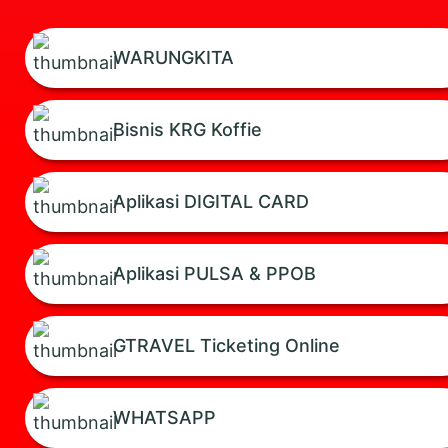
WARUNGKITA
Bisnis KRG Koffie
Aplikasi DIGITAL CARD
Aplikasi PULSA & PPOB
GTRAVEL Ticketing Online
WHATSAPP