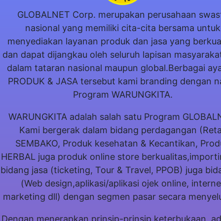
GLOBALNET Corp. merupakan perusahaan swas
nasional yang memiliki cita-cita bersama untuk
menyediakan layanan produk dan jasa yang berkual
dan dapat dijangkau oleh seluruh lapisan masyaraka
dalam tataran nasional maupun global.Berbagai ay
PRODUK & JASA tersebut kami branding dengan 
Program WARUNGKITA.
WARUNGKITA adalah salah satu Program GLOBAL
Kami bergerak dalam bidang perdagangan (Reta
SEMBAKO, Produk kesehatan & Kecantikan, Prod
HERBAL juga produk online store berkualitas,importi
bidang jasa (ticketing, Tour & Travel, PPOB) juga bid
(Web design,aplikasi/aplikasi ojek online, interne
marketing dll) dengan segmen pasar secara menyelu
Dengan menerapkan prinsip-prinsip keterbukaan, ad