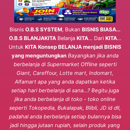
Bisnis
O.B.S SYSTEM
, Bukan
BISNIS BIASA...
O.B.S BLANJAKITA
Belanja
KITA
... Dari
KITA
...
Untuk
KITA
Konsep BELANJA menjadi BISNIS
yang menguntungkan
Bayangkan jika anda
berbelanja di Supermarket Offline seperti
Giant, Careffour, Lotte mart, Indomart,
Alfamart apa yang anda dapatkan ketika
setiap hari berbelanja di sana...? Begitu juga
jika anda berbelanja di toko - toko online
seperti Tokopedia, Bukalapak, Blibli, JD id dll,
padahal anda berbelanja setiap bulannya bisa
jadi hingga jutaan rupiah, selain produk yang