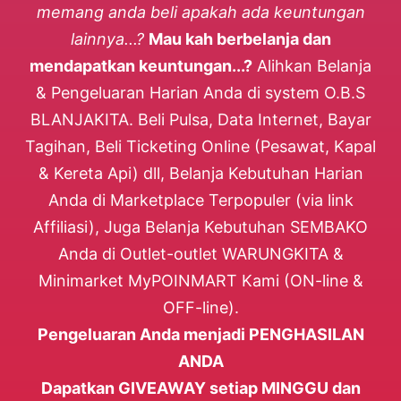
memang anda beli apakah ada keuntungan
lainnya...?
Mau kah berbelanja dan
mendapatkan keuntungan...?
Alihkan Belanja
& Pengeluaran Harian Anda di system O.B.S
BLANJAKITA. Beli Pulsa, Data Internet, Bayar
Tagihan, Beli Ticketing Online (Pesawat, Kapal
& Kereta Api) dll, Belanja Kebutuhan Harian
Anda di Marketplace Terpopuler (via link
Affiliasi), Juga Belanja Kebutuhan SEMBAKO
Anda di Outlet-outlet WARUNGKITA &
Minimarket MyPOINMART Kami (ON-line &
OFF-line).
Pengeluaran Anda menjadi PENGHASILAN
ANDA
Dapatkan GIVEAWAY setiap MINGGU dan