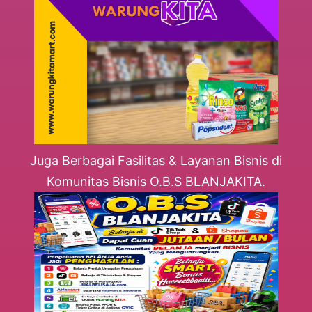
Juga Berbagai Fasilitas & Layanan Bisnis di
Komunitas Bisnis O.B.S BLANJAKITA.