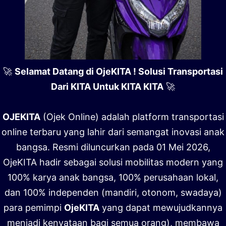
🚀
Selamat Datang di OjeKITA ! Solusi Transportasi
Dari KITA Untuk KITA KITA
🚀
OJEKITA
(Ojek Online) adalah platform transportasi
online terbaru yang lahir dari semangat inovasi anak
bangsa. Resmi diluncurkan pada 01 Mei 2026,
OjeKITA hadir sebagai solusi mobilitas modern yang
100% karya anak bangsa, 100% perusahaan lokal,
dan 100% independen (mandiri, otonom, swadaya)
para pemimpi
OjeKITA
yang dapat mewujudkannya
menjadi kenyataan bagi semua orang), membawa