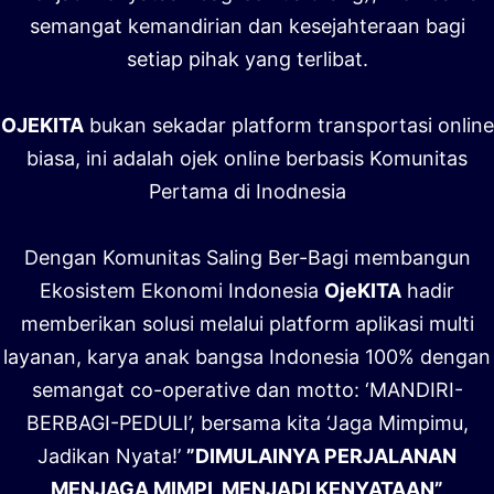
semangat kemandirian dan kesejahteraan bagi
setiap pihak yang terlibat.
OJEKITA
bukan sekadar platform transportasi online
biasa, ini adalah ojek online berbasis Komunitas
Pertama di Inodnesia
Dengan Komunitas Saling Ber-Bagi membangun
Ekosistem Ekonomi Indonesia
OjeKITA
hadir
memberikan solusi melalui platform aplikasi multi
layanan, karya anak bangsa Indonesia 100% dengan
semangat co-operative dan motto: ‘MANDIRI-
BERBAGI-PEDULI’, bersama kita ‘Jaga Mimpimu,
Jadikan Nyata!’
”DIMULAINYA PERJALANAN
MENJAGA MIMPI, MENJADI KENYATAAN”