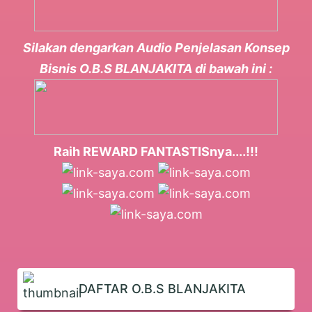
Silakan dengarkan Audio Penjelasan Konsep
Bisnis O.B.S BLANJAKITA di bawah ini :
Raih REWARD FANTASTISnya....!!!
DAFTAR O.B.S BLANJAKITA