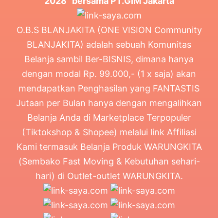
2028" bersama PT.GIM Jakarta
O.B.S BLANJAKITA (ONE VISION Community
BLANJAKITA) adalah sebuah Komunitas
Belanja sambil Ber-BISNIS, dimana hanya
dengan modal Rp. 99.000,- (1 x saja) akan
mendapatkan Penghasilan yang FANTASTIS
Jutaan per Bulan hanya dengan mengalihkan
Belanja Anda di Marketplace Terpopuler
(Tiktokshop & Shopee) melalui link Affiliasi
Kami termasuk Belanja Produk WARUNGKITA
(Sembako Fast Moving & Kebutuhan sehari-
hari) di Outlet-outlet WARUNGKITA.