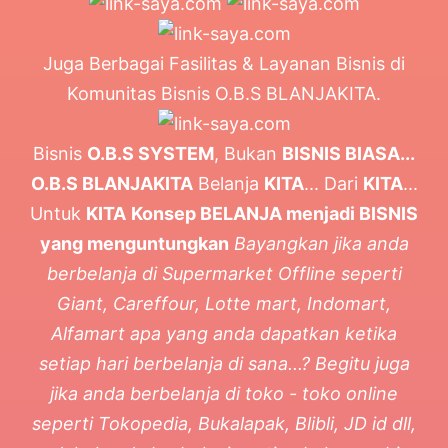
Juga Berbagai Fasilitas & Layanan Bisnis di
Komunitas Bisnis O.B.S BLANJAKITA.
Bisnis
O.B.S SYSTEM
, Bukan
BISNIS BIASA...
O.B.S BLANJAKITA
Belanja
KITA
... Dari
KITA
...
Untuk
KITA
Konsep BELANJA menjadi BISNIS
yang menguntungkan
Bayangkan jika anda
berbelanja di Supermarket Offline seperti
Giant, Careffour, Lotte mart, Indomart,
Alfamart apa yang anda dapatkan ketika
setiap hari berbelanja di sana...? Begitu juga
jika anda berbelanja di toko - toko online
seperti Tokopedia, Bukalapak, Blibli, JD id dll,