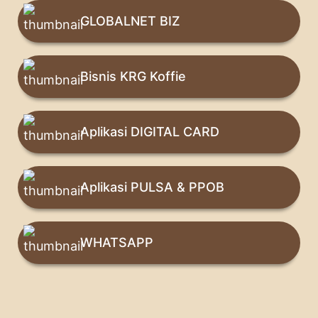
GLOBALNET BIZ
Bisnis KRG Koffie
Aplikasi DIGITAL CARD
Aplikasi PULSA & PPOB
WHATSAPP