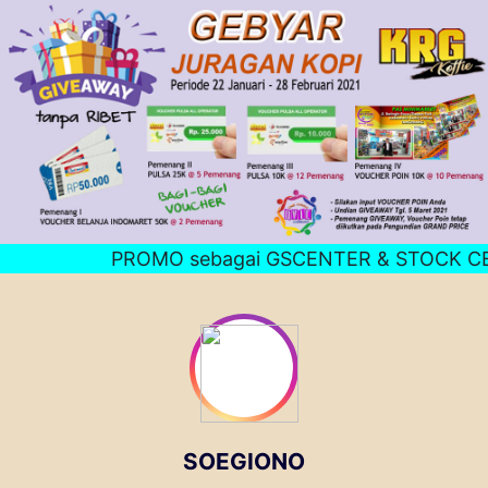
PROMO sebagai GSCENTER & STOCK CENTE
SOEGIONO