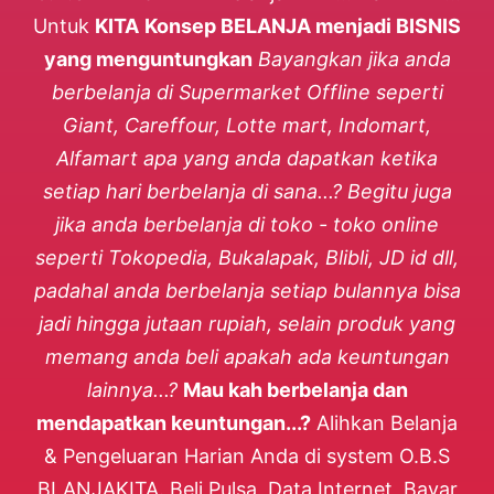
Untuk
KITA
Konsep BELANJA menjadi BISNIS
yang menguntungkan
Bayangkan jika anda
berbelanja di Supermarket Offline seperti
Giant, Careffour, Lotte mart, Indomart,
Alfamart apa yang anda dapatkan ketika
setiap hari berbelanja di sana...? Begitu juga
jika anda berbelanja di toko - toko online
seperti Tokopedia, Bukalapak, Blibli, JD id dll,
padahal anda berbelanja setiap bulannya bisa
jadi hingga jutaan rupiah, selain produk yang
memang anda beli apakah ada keuntungan
lainnya...?
Mau kah berbelanja dan
mendapatkan keuntungan...?
Alihkan Belanja
& Pengeluaran Harian Anda di system O.B.S
BLANJAKITA. Beli Pulsa, Data Internet, Bayar