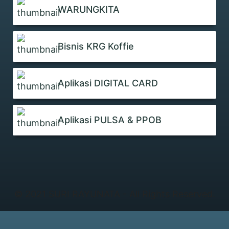
WARUNGKITA
Bisnis KRG Koffie
Aplikasi DIGITAL CARD
Aplikasi PULSA & PPOB
© 2021 SURI RAYUNATA - All Rights Reserved.