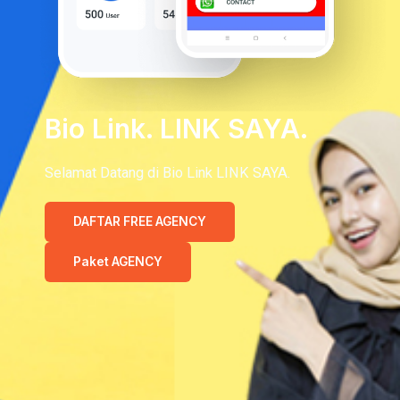
Bio Link. LINK SAYA.
Selamat Datang di Bio Link LINK SAYA.
DAFTAR FREE AGENCY
Paket AGENCY