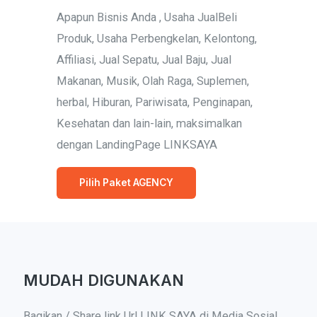
Apapun Bisnis Anda , Usaha JualBeli
Produk, Usaha Perbengkelan, Kelontong,
Affiliasi, Jual Sepatu, Jual Baju, Jual
Makanan, Musik, Olah Raga, Suplemen,
herbal, Hiburan, Pariwisata, Penginapan,
Kesehatan dan lain-lain, maksimalkan
dengan LandingPage LINKSAYA
Pilih Paket AGENCY
MUDAH DIGUNAKAN
Bagikan / Share link Url LINK SAYA di Media Sosial ,