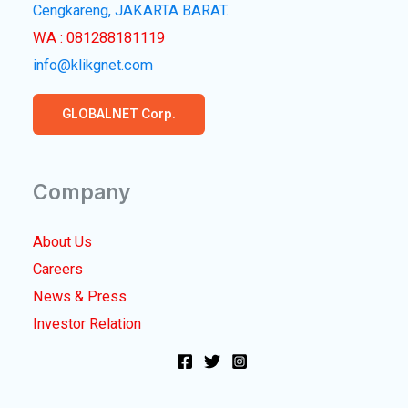
Cengkareng, JAKARTA BARAT.
WA : 081288181119
info@klikgnet.com
GLOBALNET Corp.
Company
About Us
Careers
News & Press
Investor Relation