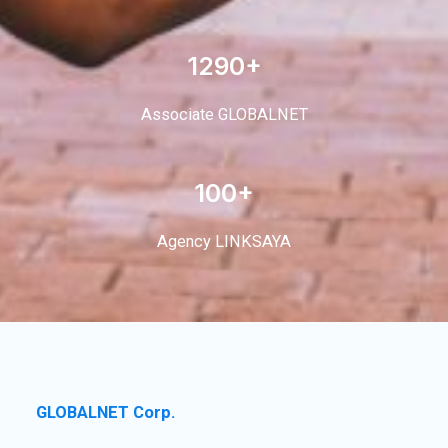
1290+
Associate GLOBALNET
100+
Agency LINKSAYA
GLOBALNET Corp.