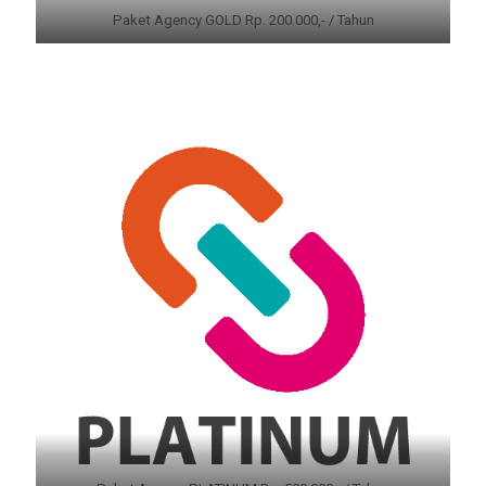
Paket Agency GOLD Rp. 200.000,- / Tahun