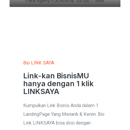
Paket Agency PLATINUM Rp. 500.000,- / Tahun
Bio LINK SAYA
Link-kan BisnisMU
hanya dengan 1 klik
LINKSAYA
Kumpulkan Link Bisnis Anda dalam 1
LandingPage Yang Menarik & Keren. Bio
Link LINKSAYA bisa diisi dengan :