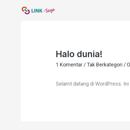
Lewati
ke
konten
Halo dunia!
1 Komentar
/
Tak Berkategori
/ 
Selamt datang di WordPress. Ini