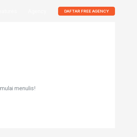
eatures
Agency
DAFTAR FREE AGENCY
 mulai menulis!