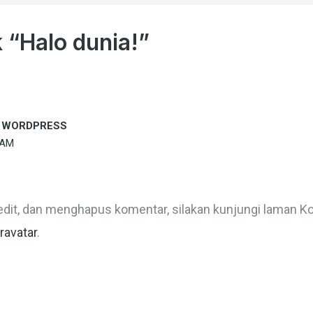
 “Halo dunia!”
 WORDPRESS
 AM
it, dan menghapus komentar, silakan kunjungi laman Ko
ravatar
.