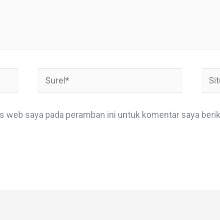
Surel*
Situ
web
us web saya pada peramban ini untuk komentar saya berik