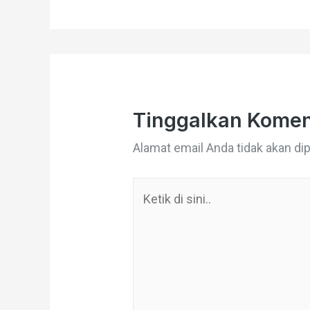
Tinggalkan Komen
Alamat email Anda tidak akan dip
Ketik
di
sini..