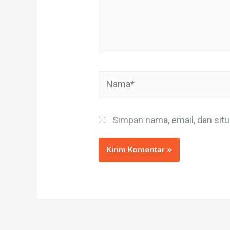
Nama*
Simpan nama, email, dan sit